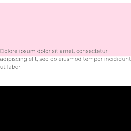
Dolore ipsum dolor sit amet, consectetur
adipiscing elit, sed do eiusmod tempor incididunt
ut labor.